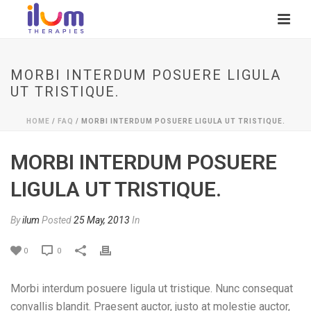
MORBI INTERDUM POSUERE LIGULA
UT TRISTIQUE.
HOME
/
FAQ
/ MORBI INTERDUM POSUERE LIGULA UT TRISTIQUE.
MORBI INTERDUM POSUERE
LIGULA UT TRISTIQUE.
By
ilum
Posted
25 May, 2013
In
0
0
Morbi interdum posuere ligula ut tristique. Nunc consequat
convallis blandit. Praesent auctor, justo at molestie auctor,