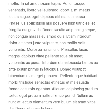
mollis. In sit amet ipsum turpis. Pellentesque
venenatis, libero vel euismod lobortis, mi metus
luctus augue, eget dapibus elit nisi eu massa.
Phasellus sollicitudin nisl posuere nibh ultricies, et
fringilla dui gravida. Donec iaculis adipiscing neque,
non congue massa euismod quis. Etiam interdum
dolor sit amet justo vulputate, non mollis velit
venenatis. Morbi eu nunc nunc. Phasellus lacus
magna, dapibus vitae pellentesque sit amet,
venenatis ac purus. Interdum et malesuada fames ac
ante ipsum primis in faucibus. Donec volutpat
bibendum diam eget posuere. Pellentesque habitant
morbi tristique senectus et netus et malesuada
fames ac turpis egestas. Aliquam adipiscing pretium
tortor, eget pretium nulla ullamcorper id. Nullam ac
nunc at lectus elementum vestibulum sit amet vitae
dui. Donec ut gravida lorem.