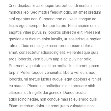
Cras dapibus arcu a neque laoreet condimentum. In in
rhoncus leo. Sed mattis feugiat odio, sit amet pretium
nisl egestas non. Suspendisse dui velit, congue ac
lacus eget, semper tempor turpis. Nunc sapien enim,
sagittis vitae purus in, lobortis pharetra elit. Praesent
gravida est dictum enim iaculis, ut scelerisque sapien
rutrum. Duis non augue nunc.Lorem ipsum dolor sit
amet, consectetur adipiscing elit. Pellentesque quis
eros lobortis, vestibulum turpis ac, pulvinar odio.
Praesent vulputate a elit ac mollis. In sit amet ipsum
turpis. Pellentesque venenatis, libero vel euismod
lobortis, mi metus luctus augue, eget dapibus elit nisi
eu massa. Phasellus sollicitudin nisl posuere nibh
ultricies, et fringilla dui gravida. Donec iaculis
adipiscing neque, non congue massa euismod quis.
Etiam interdum dolor sit amet justo vulputate, non