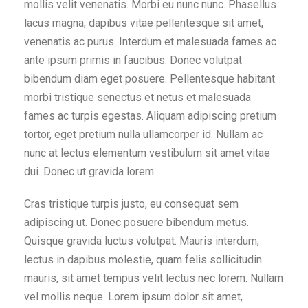
mollis velit venenatis. Morbi eu nunc nunc. Phasellus
lacus magna, dapibus vitae pellentesque sit amet,
venenatis ac purus. Interdum et malesuada fames ac
ante ipsum primis in faucibus. Donec volutpat
bibendum diam eget posuere. Pellentesque habitant
morbi tristique senectus et netus et malesuada
fames ac turpis egestas. Aliquam adipiscing pretium
tortor, eget pretium nulla ullamcorper id. Nullam ac
nunc at lectus elementum vestibulum sit amet vitae
dui. Donec ut gravida lorem.
Cras tristique turpis justo, eu consequat sem
adipiscing ut. Donec posuere bibendum metus.
Quisque gravida luctus volutpat. Mauris interdum,
lectus in dapibus molestie, quam felis sollicitudin
mauris, sit amet tempus velit lectus nec lorem. Nullam
vel mollis neque. Lorem ipsum dolor sit amet,