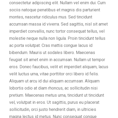
consectetur adipiscing elit. Nullam vel enim dui. Cum
sociis natoque penatibus et magnis dis parturient
montes, nascetur ridiculus mus. Sed tincidunt
accumsan massa id viverra. Sed sagittis, nisl sit amet
imperdiet convallis, nunc tortor consequat tellus, vel
molestie neque nulla non ligula. Proin tincidunt tellus
ac porta volutpat. Cras mattis congue lacus id
bibendum. Mauris ut sodales libero. Maecenas
feugiat sit amet enim in accumsan. Nullam ut tempor
eros. Donec faucibus, velit et imperdiet aliquam, lacus
velit luctus urna, vitae porttitor orci libero id felis.
Aliquam ut arcu id dui aliquam accumsan. Aliquam
lobortis odio at diam rhoncus, ac sollicitudin nisi
pretium. Maecenas metus urna, tincidunt ut tincidunt
vel, volutpat in eros. Ut sagittis, purus eu placerat
sollicitudin, orci justo hendrerit diam, in ultricies
magna lectus id metus. Nunc consequat congue